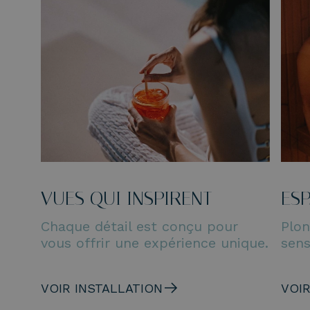
VUES QUI INSPIRENT
ES
Chaque détail est conçu pour
Plo
vous offrir une expérience unique.
sens
VOIR INSTALLATION
VOIR