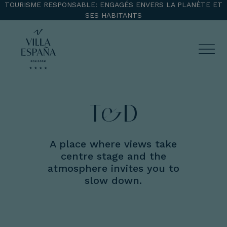
TOURISME RESPONSABLE: ENGAGÉS ENVERS LA PLANÈTE ET
SES HABITANTS
ENTRADA
CHECK OUT
T&D
¡Comprobar disponibilidad!
A place where views take
centre stage and the
atmosphere invites you to
slow down.