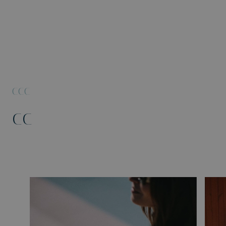
CCC
CC