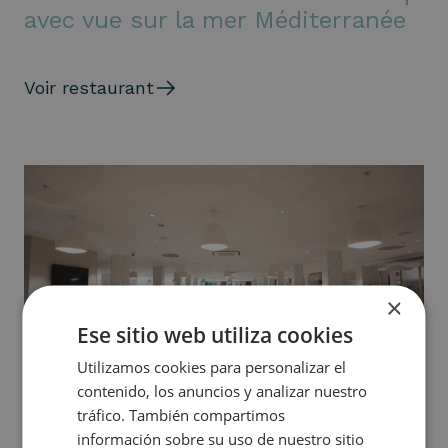
avec vue sur la mer Méditerranée
Voir restaurant
×
Ese sitio web utiliza cookies
Utilizamos cookies para personalizar el
contenido, los anuncios y analizar nuestro
tráfico. También compartimos
Essentia Buffet
información sobre su uso de nuestro sitio