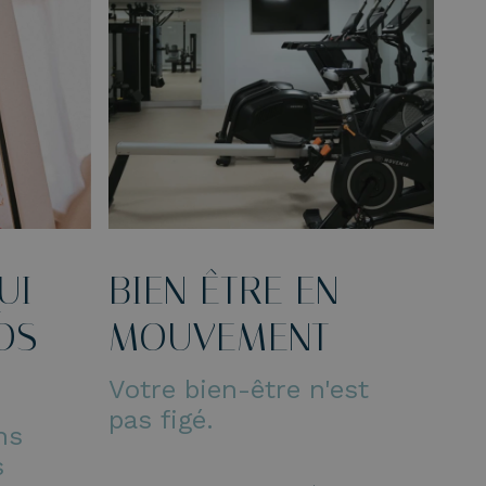
UI
BIEN-ÊTRE EN
OS
MOUVEMENT
Votre bien-être n'est
pas figé.
ns
s