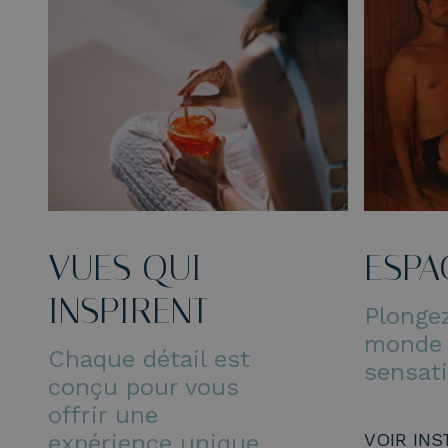
VUES QUI
ESPA
INSPIRENT
Plonge
monde
Chaque détail est
sensat
conçu pour vous
offrir une
expérience unique.
VOIR INS