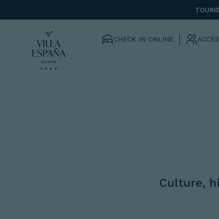
TOURI
CHECK IN ONLINE
ACCÈS
Culture, h