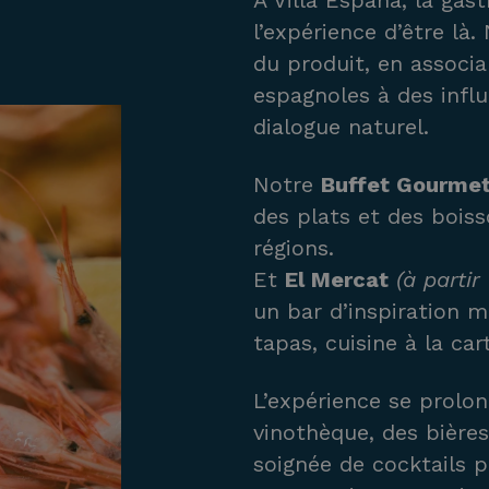
À Villa España, la gas
l’expérience d’être là.
du produit, en associa
espagnoles à des influ
dialogue naturel.
Notre
Buffet Gourme
des plats et des boiss
régions.
Et
El Mercat
(à partir 
un bar d’inspiration 
tapas, cuisine à la cart
L’expérience se prolo
vinothèque, des bières
soignée de cocktails 