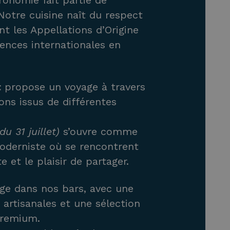
tronomie fait partie de
 Notre cuisine naît du respect
nt les Appellations d’Origine
ences internationales en
t
propose un voyage à travers
ons issus de différentes
du 31 juillet)
s’ouvre comme
moderniste où se rencontrent
e et le plaisir de partager.
nge dans nos bars, avec une
 artisanales et une sélection
premium.