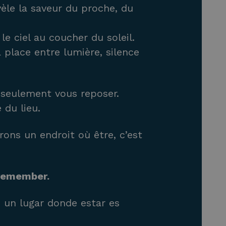
èle la saveur du proche, du
le ciel au coucher du soleil.
 place entre lumière, silence
s seulement vous reposer.
 du lieu.
rons un endroit où être, c’est
 remember.
 un lugar donde estar es