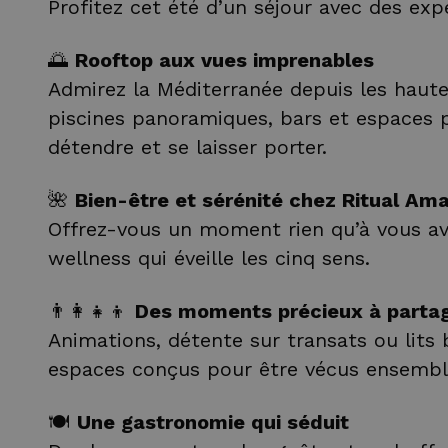
Profitez cet été d’un séjour avec des exp
🌅
Rooftop aux vues imprenables
Admirez la Méditerranée depuis les haute
piscines panoramiques, bars et espaces 
détendre et se laisser porter.
🌺
Bien-être et sérénité chez Ritual Am
Offrez-vous un moment rien qu’à vous a
wellness qui éveille les cinq sens.
👨‍👩‍👧‍👦
Des moments précieux à parta
Animations, détente sur transats ou lits 
espaces conçus pour être vécus ensembl
🍽️
Une gastronomie qui séduit