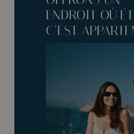
ENDROIT OÙ ÊT
C’EST APPARTE