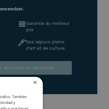
 remember.
Garantie du meilleur
prix
Des séjours pleins
d'art et de culture
 16/02/2026 AU 28/02/2034
×
 tráfico. También
licidad y
onado o que hayan