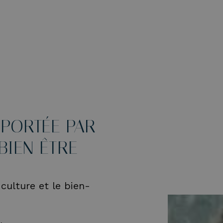
 PORTÉE PAR
 BIEN-ÊTRE
 culture et le bien-