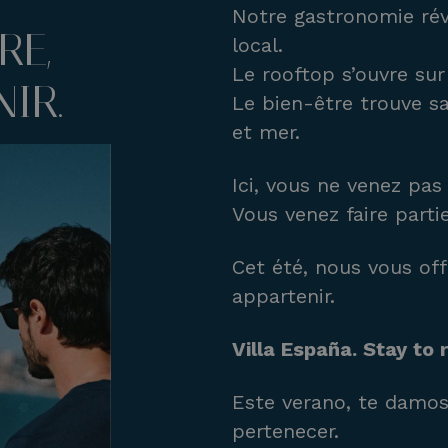
Notre gastronomie rév
RE,
local.
Le rooftop s’ouvre sur 
NIR.
Le bien-être trouve sa
et mer.
Ici, vous ne venez pa
Vous venez faire partie
Cet été, nous vous off
appartenir.
Villa España. Stay to
Este verano, te damos
pertenecer.