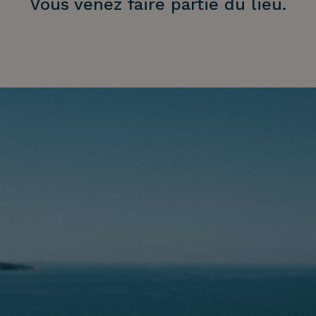
Vous venez faire partie du lieu.