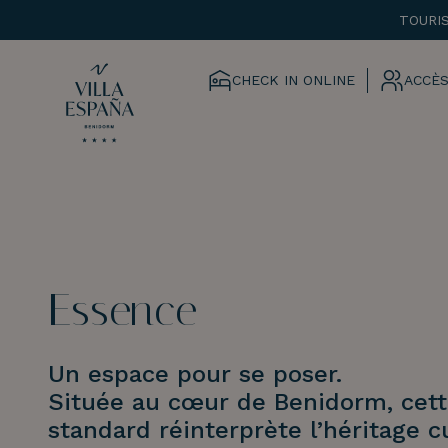
TOURI
CHECK IN ONLINE
ACCÈS
Essence
Un espace pour se poser.
Située au cœur de Benidorm, cet
standard réinterprète l’héritage c