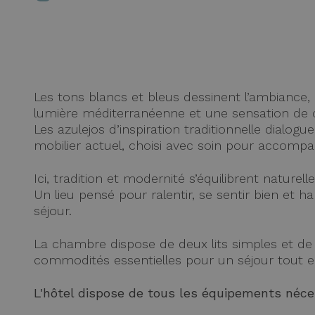
Les tons blancs et bleus dessinent l’ambiance,
lumière méditerranéenne et une sensation de
Les azulejos d’inspiration traditionnelle dialog
mobilier actuel, choisi avec soin pour accompa
Ici, tradition et modernité s’équilibrent naturel
Un lieu pensé pour ralentir, se sentir bien et h
séjour.
La chambre dispose de deux lits simples et de 
commodités essentielles pour un séjour tout 
L'hôtel dispose de tous les équipements néces