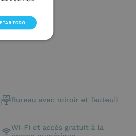
PTAR TODO
Bureau avec miroir et fauteuil
Wi-Fi et accès gratuit à la
presse numérique