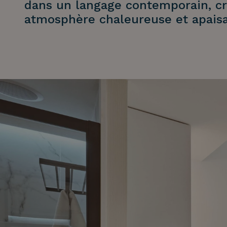
dans un langage contemporain, c
atmosphère chaleureuse et apaisa