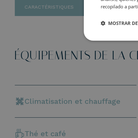
recopilado a parti
CARACTÉRISTIQUES
GALERIE
MOSTRAR DE
ÉQUIPEMENTS DE LA 
Climatisation et chauffage
Thé et café