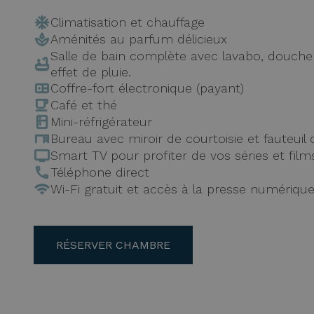
Climatisation et chauffage
Aménités au parfum délicieux
Salle de bain complète avec lavabo, douch
effet de pluie.
Coffre-fort électronique (payant)
Café et thé
Mini-réfrigérateur
Bureau avec miroir de courtoisie et fauteuil 
Smart TV pour profiter de vos séries et film
Téléphone direct
Wi-Fi gratuit et accès à la presse numériqu
RÉSERVER CHAMBRE