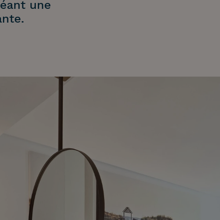
réant une
nte.