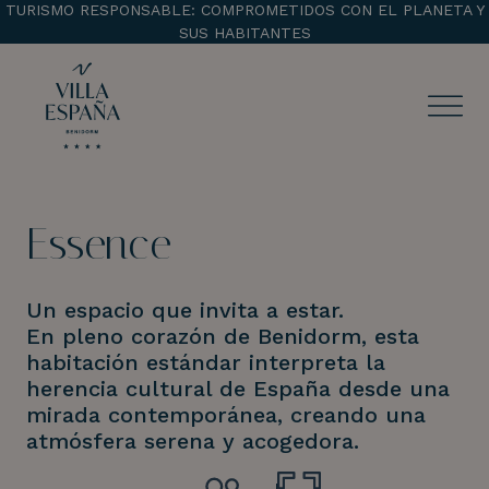
TURISMO RESPONSABLE: COMPROMETIDOS CON EL PLANETA Y
SUS HABITANTES
ENTRADA
SALIDA
Essence
¡Comprobar disponibilidad!
Un espacio que invita a estar.
En pleno corazón de Benidorm, esta
habitación estándar interpreta la
herencia cultural de España desde una
mirada contemporánea, creando una
atmósfera serena y acogedora.