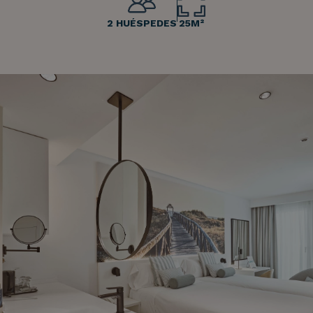
2 HUÉSPEDES
25M²