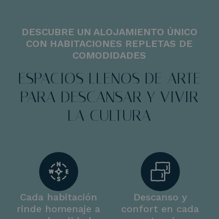
DESCUBRE UN ALOJAMIENTO ÚNICO
CON HABITACIONES REPLETAS DE
COMODIDADES
ESPACIOS LLENOS DE ARTE
PARA DESCANSAR Y VIVIR
LA CULTURA
Cada habitación
Descanso y
rinde homenaje a
confort en cada