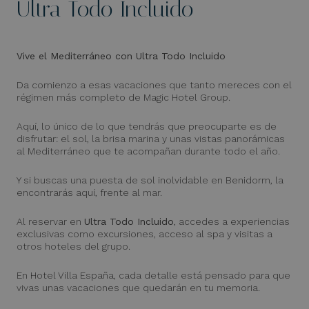
Ultra Todo Incluido
Vive el Mediterráneo con Ultra Todo Incluido
Da comienzo a esas vacaciones que tanto mereces con el
régimen más completo de Magic Hotel Group.
Aquí, lo único de lo que tendrás que preocuparte es de
disfrutar: el sol, la brisa marina y unas vistas panorámicas
al Mediterráneo que te acompañan durante todo el año.
Y si buscas una puesta de sol inolvidable en Benidorm, la
encontrarás aquí, frente al mar.
Al reservar en
Ultra Todo Incluido
, accedes a experiencias
exclusivas como excursiones, acceso al spa y visitas a
otros hoteles del grupo.
En Hotel Villa España, cada detalle está pensado para que
vivas unas vacaciones que quedarán en tu memoria.