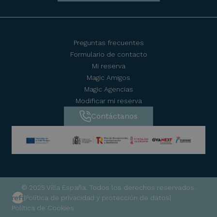
Preguntas frecuentes
Formulario de contacto
Mi reserva
Magic Amigos
Magic Agencias
Modificar mi reserva
Contáctanos
© 2025 Villa España. Todos los derechos reservados.
|
Política de privacidad y protección de datos
|
Política de Cookies