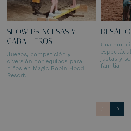
SHOW PRINCESAS Y
DESAFIO
CABALLEROS
Una emoci
espectácul
Juegos, competición y
justas y s
diversión por equipos para
familia.
niños en Magic Robin Hood
Resort.