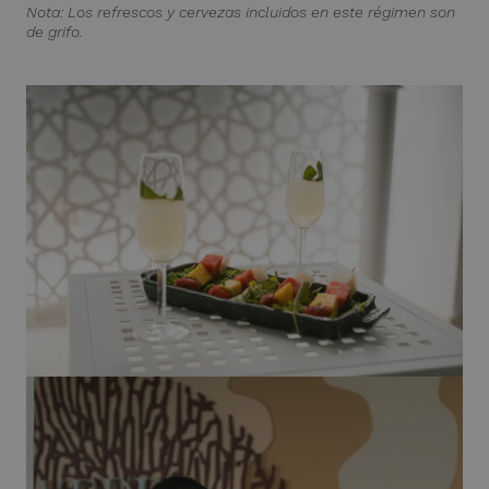
Nota: Los refrescos y cervezas incluidos en este régimen son
de grifo.