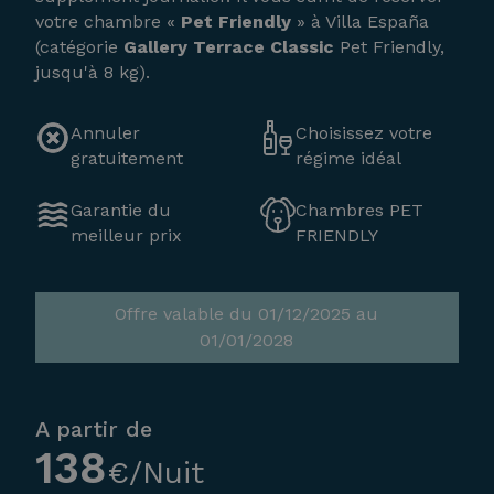
votre chambre «
Pet Friendly
» à Villa España
(catégorie
Gallery Terrace Classic
Pet Friendly,
jusqu'à 8 kg).
Annuler
Choisissez votre
gratuitement
régime idéal
Garantie du
Chambres PET
meilleur prix
FRIENDLY
Offre valable du 01/12/2025 au
01/01/2028
A partir de
138
€/Nuit