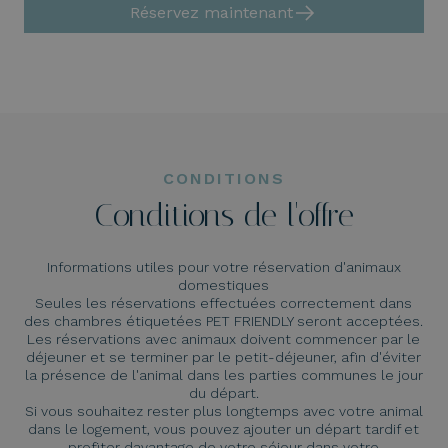
Réservez maintenant
CONDITIONS
Conditions de l'offre
Informations utiles pour votre réservation d'animaux
domestiques
Seules les réservations effectuées correctement dans
des chambres étiquetées PET FRIENDLY seront acceptées.
Les réservations avec animaux doivent commencer par le
déjeuner et se terminer par le petit-déjeuner, afin d'éviter
la présence de l'animal dans les parties communes le jour
du départ.
Si vous souhaitez rester plus longtemps avec votre animal
dans le logement, vous pouvez ajouter un départ tardif et
profiter davantage de votre séjour dans votre