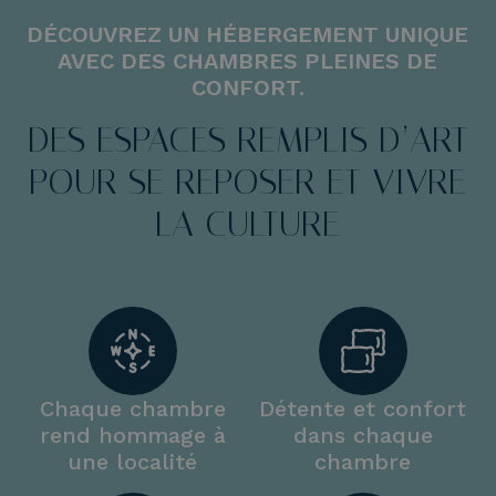
DÉCOUVREZ UN HÉBERGEMENT UNIQUE
AVEC DES CHAMBRES PLEINES DE
CONFORT.
DES ESPACES REMPLIS D’ART
POUR SE REPOSER ET VIVRE
LA CULTURE
Chaque chambre
Détente et confort
rend hommage à
dans chaque
une localité
chambre