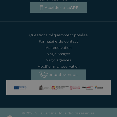
Accéder à la
APP
Questions fréquemment posées
Formulaire de contact
Ma réservation
Magic Amigos
Magic Agences
Modifier ma réservation
Contactez-nous
© 2025 Villa España. Tous droits réservés.