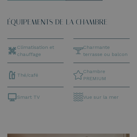
ÉQUIPEMENTS DE LA CHAMBRE
Climatisation et
Charmante
chauffage
terrasse ou balcon
Chambre
Thé/café
PREMIUM
Smart TV
Vue sur la mer