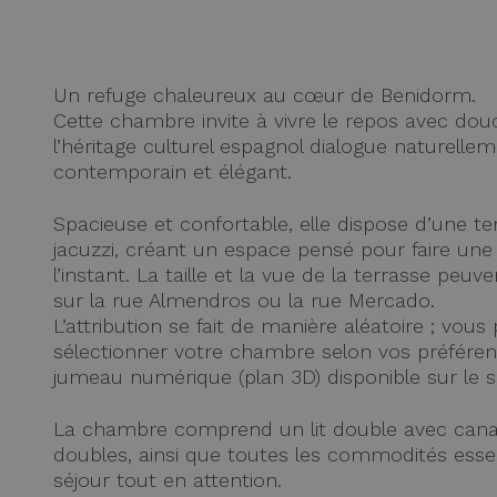
Un refuge chaleureux au cœur de Benidorm.
Cette chambre invite à vivre le repos avec douc
l’héritage culturel espagnol dialogue naturelle
contemporain et élégant.
Spacieuse et confortable, elle dispose d’une te
jacuzzi, créant un espace pensé pour faire une
l’instant. La taille et la vue de la terrasse peuv
sur la rue Almendros ou la rue Mercado.
L’attribution se fait de manière aléatoire ; vous
sélectionner votre chambre selon vos préféren
jumeau numérique (plan 3D) disponible sur le s
La chambre comprend un lit double avec canapé
doubles, ainsi que toutes les commodités esse
séjour tout en attention.