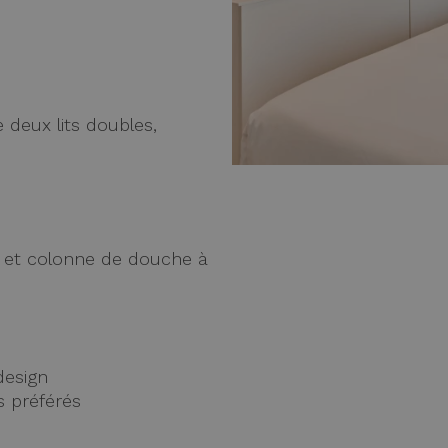
 deux lits doubles,
e et colonne de douche à
design
s préférés