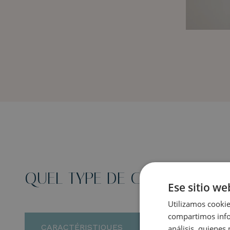
QUEL TYPE DE CHAMBRE RE
Ese sitio we
Utilizamos cookie
compartimos infor
CARACTÉRISTIQUES
PREMIUM EXCLUS
análisis, quiene