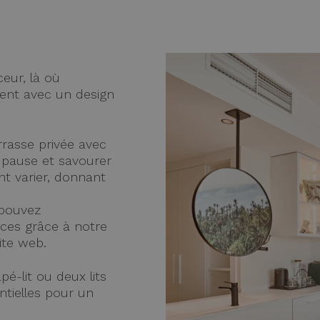
eur, là où
ment avec un design
rrasse privée avec
 pause et savourer
ent varier, donnant
 pouvez
ces grâce à notre
ite web.
-lit ou deux lits
ntielles pour un