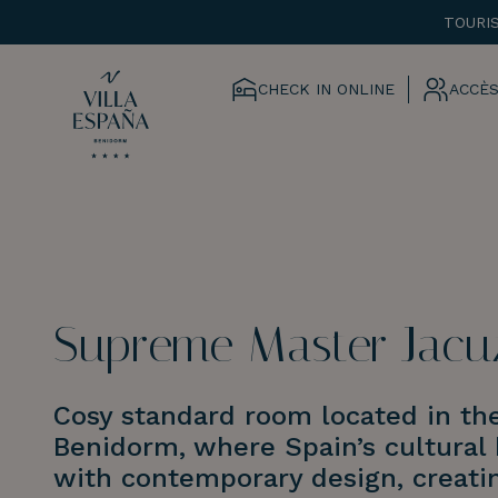
TOURI
CHECK IN ONLINE
ACCÈS
Supreme Master Jacu
Cosy standard room located in the
Benidorm, where Spain’s cultural
with contemporary design, creati