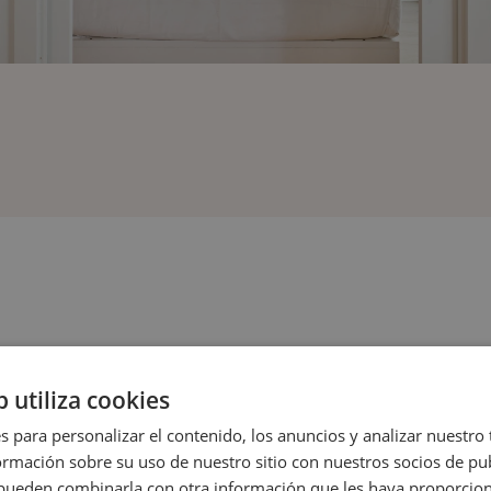
CHERCHEZ-VOUS ?
b utiliza cookies
s para personalizar el contenido, los anuncios y analizar nuestro
mación sobre su uso de nuestro sitio con nuestros socios de pub
IF
GALERIE
s pueden combinarla con otra información que les haya proporci