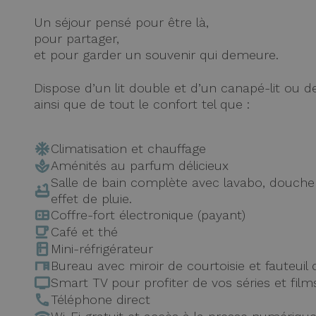
Un séjour pensé pour être là,
pour partager,
et pour garder un souvenir qui demeure.
Dispose d’un lit double et d’un canapé-lit ou de
ainsi que de tout le confort tel que :
Climatisation et chauffage
Aménités au parfum délicieux
Salle de bain complète avec lavabo, douch
effet de pluie.
Coffre-fort électronique (payant)
Café et thé
Mini-réfrigérateur
Bureau avec miroir de courtoisie et fauteuil 
Smart TV pour profiter de vos séries et film
Téléphone direct