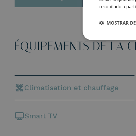
recopilado a parti
MOSTRAR DE
ÉQUIPEMENTS DE LA 
Climatisation et chauffage
Smart TV