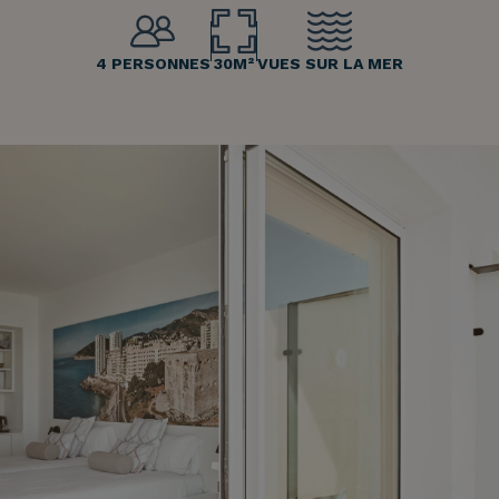
4 PERSONNES
30M²
VUES SUR LA MER