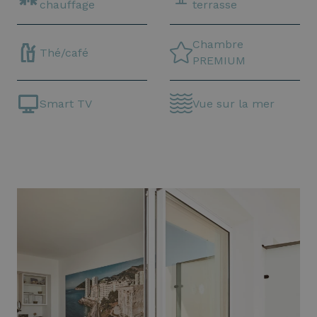
chauffage
terrasse
Chambre
Thé/café
PREMIUM
Smart TV
Vue sur la mer