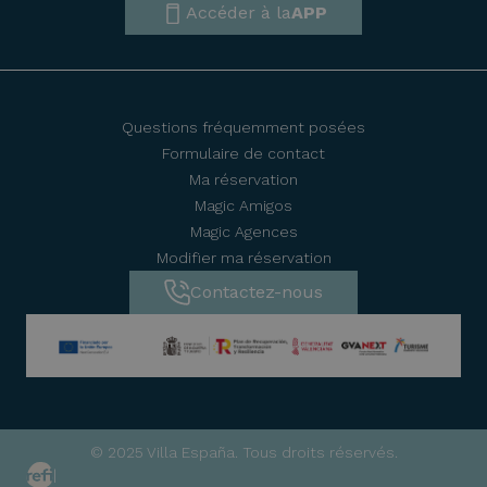
Accéder à la
APP
Questions fréquemment posées
Formulaire de contact
Ma réservation
Magic Amigos
Magic Agences
Modifier ma réservation
Contactez-nous
© 2025 Villa España. Tous droits réservés.
|