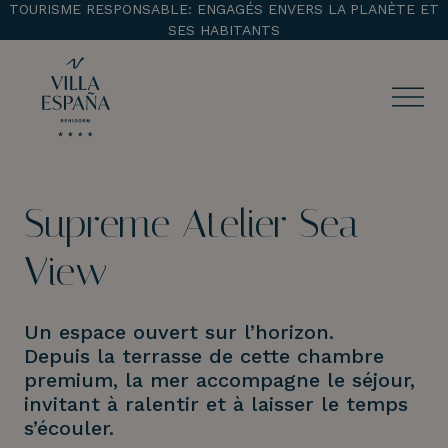
TOURISME RESPONSABLE: ENGAGÉS ENVERS LA PLANÈTE ET
SES HABITANTS
ENTRADA
CHECK OUT
Supreme Atelier Sea
¡Comprobar disponibilidad!
View
Un espace ouvert sur l’horizon.
Depuis la terrasse de cette chambre
premium, la mer accompagne le séjour,
invitant à ralentir et à laisser le temps
s’écouler.