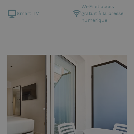
Wi-Fi et accès
Smart TV
gratuit à la presse
numérique