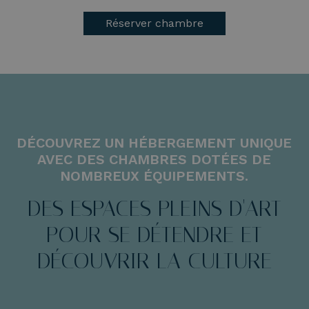
Réserver chambre
DÉCOUVREZ UN HÉBERGEMENT UNIQUE
AVEC DES CHAMBRES DOTÉES DE
NOMBREUX ÉQUIPEMENTS.
DES ESPACES PLEINS D'ART
POUR SE DÉTENDRE ET
DÉCOUVRIR LA CULTURE