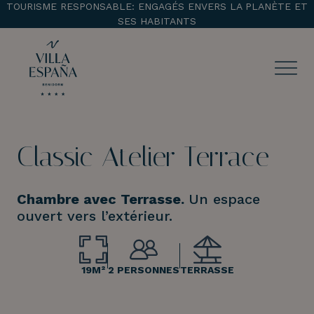
TOURISME RESPONSABLE: ENGAGÉS ENVERS LA PLANÈTE ET
SES HABITANTS
ENTRADA
CHECK OUT
Classic Atelier Terrace
¡Comprobar disponibilidad!
Chambre avec Terrasse.
Un espace
ouvert vers l’extérieur.
19M²
2 PERSONNES
TERRASSE