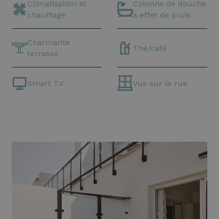
Climatisation et
Colonne de douche
chauffage
à effet de pluie
Charmante
Thé/café
terrasse
Smart TV
Vue sur la rue