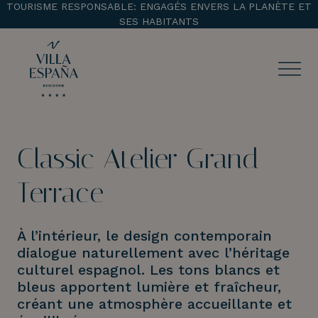
TOURISME RESPONSABLE: ENGAGÉS ENVERS LA PLANÈTE ET
SES HABITANTS
ENTRADA
CHECK OUT
Classic Atelier Grand
¡Comprobar disponibilidad!
Terrace
À l’intérieur, le design contemporain
dialogue naturellement avec l’héritage
culturel espagnol. Les tons blancs et
bleus apportent lumière et fraîcheur,
créant une atmosphère accueillante et