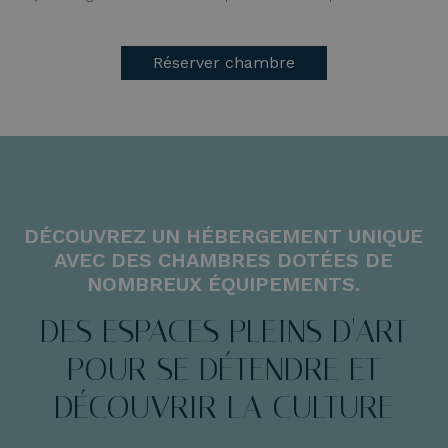
Réserver chambre
DÉCOUVREZ UN HÉBERGEMENT UNIQUE
AVEC DES CHAMBRES DOTÉES DE
NOMBREUX ÉQUIPEMENTS.
DES ESPACES PLEINS D'ART
POUR SE DÉTENDRE ET
DÉCOUVRIR LA CULTURE