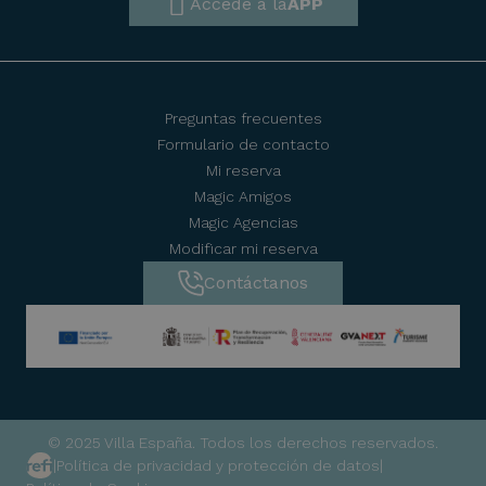
Accede a la
APP
Preguntas frecuentes
Formulario de contacto
Mi reserva
Magic Amigos
Magic Agencias
Modificar mi reserva
Contáctanos
© 2025 Villa España. Todos los derechos reservados.
|
Política de privacidad y protección de datos
|