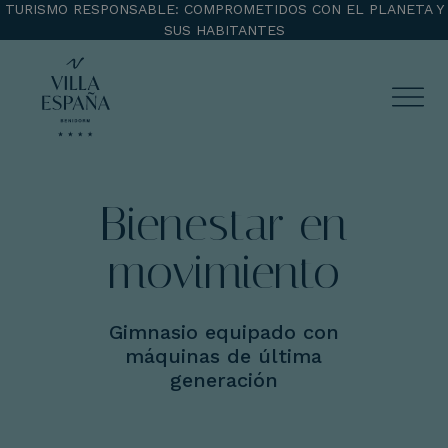
TURISMO RESPONSABLE: COMPROMETIDOS CON EL PLANETA Y
SUS HABITANTES
ENTRADA
SALIDA
Bienestar en
movimiento
¡Comprobar disponibilidad!
Gimnasio equipado con
máquinas de última
generación