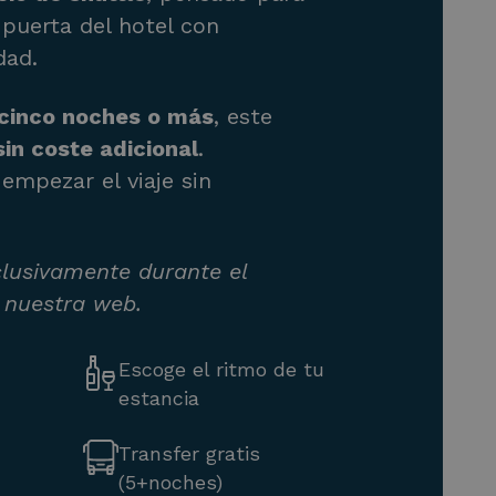
puerta del hotel con
dad.
cinco noches o más
, este
sin coste adicional
.
empezar el viaje sin
clusivamente durante el
 nuestra web.
Escoge el ritmo de tu
estancia
Transfer gratis
(5+noches)