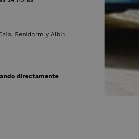
ala, Benidorm y Albir.
vando directamente