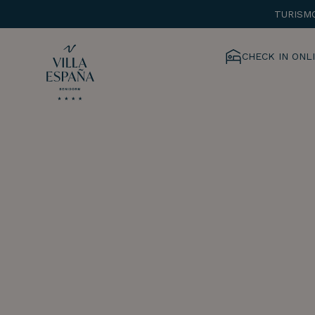
TURISM
CHECK IN ONL