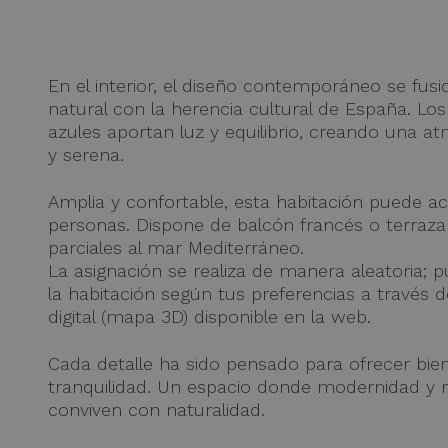
En el interior, el diseño contemporáneo se fus
natural con la herencia cultural de España. Lo
azules aportan luz y equilibrio, creando una 
y serena.
Amplia y confortable, esta habitación puede a
personas. Dispone de balcón francés o terraza
parciales al mar Mediterráneo.
La asignación se realiza de manera aleatoria; 
la habitación según tus preferencias a través
digital (mapa 3D) disponible en la web.
Cada detalle ha sido pensado para ofrecer bie
tranquilidad. Un espacio donde modernidad y r
conviven con naturalidad.