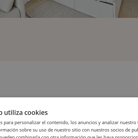
BUSCAS?
b utiliza cookies
s para personalizar el contenido, los anuncios y analizar nuestro
mación sobre su uso de nuestro sitio con nuestros socios de pub
s pueden combinarla con otra información que les haya proporci