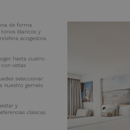
iona de forma
s tonos blancos y
atmósfera acogedora
coger hasta cuatro
 con vistas
puedes seleccionar
 de nuestro gemelo
nestar y
eferencias clásicas