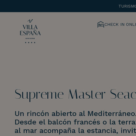
TURISM
CHECK IN ONL
Supreme Master Seac
Un rincón abierto al Mediterráneo
Desde el balcón francés o la terraz
al mar acompaña la estancia, invi