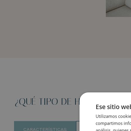
¿QUÉ TIPO DE HABITACIÓN 
Ese sitio we
Utilizamos cookie
compartimos infor
CARACTERÍSTICAS
GALERÍA
análisis, quiene