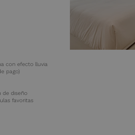
 con efecto lluvia
de pago)
n de diseño
ulas favoritas