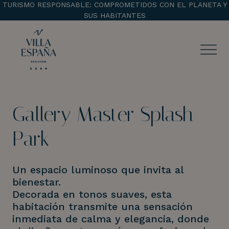
TURISMO RESPONSABLE: COMPROMETIDOS CON EL PLANETA Y
SUS HABITANTES
ENTRADA
SALIDA
Gallery Master Splash
¡Comprobar disponibilidad!
Park
Un espacio luminoso que invita al
bienestar.
Decorada en tonos suaves, esta
habitación transmite una sensación
inmediata de calma y elegancia, donde