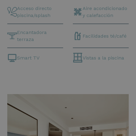
Acceso directo
Aire acondicionado
piscina/splash
y calefacción
Encantadora
Facilidades té/café
terraza
Smart TV
Vistas a la piscina