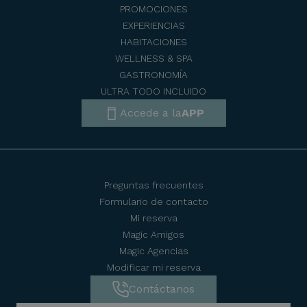
PROMOCIONES
EXPERIENCIAS
HABITACIONES
WELLNESS & SPA
GASTRONOMÍA
ULTRA TODO INCLUIDO
Accede a la
APP
Preguntas frecuentes
Formulario de contacto
Mi reserva
Magic Amigos
Magic Agencias
Modificar mi reserva
Contáctanos