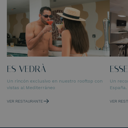
ES VEDRÀ
ESSE
Un rincón exclusivo en nuestro rooftop con
Un reco
vistas al Mediterráneo
España.
VER RESTAURANTE
VER RES