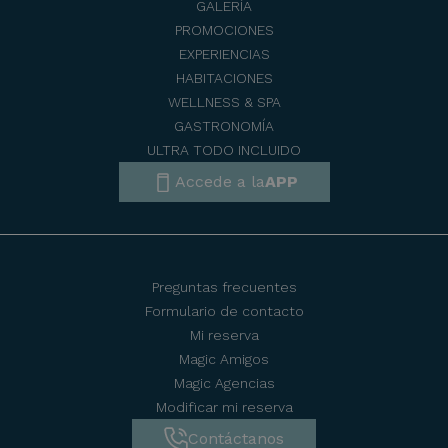
GALERÍA
PROMOCIONES
EXPERIENCIAS
HABITACIONES
WELLNESS & SPA
GASTRONOMÍA
ULTRA TODO INCLUIDO
Accede a la
APP
Preguntas frecuentes
Formulario de contacto
Mi reserva
Magic Amigos
Magic Agencias
Modificar mi reserva
Contáctanos