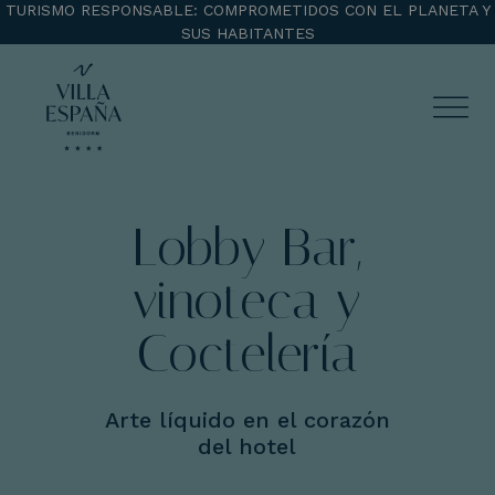
TURISMO RESPONSABLE: COMPROMETIDOS CON EL PLANETA Y
SUS HABITANTES
ENTRADA
SALIDA
Lobby Bar,
vinoteca y
¡Comprobar disponibilidad!
Coctelería
Arte líquido en el corazón
del hotel